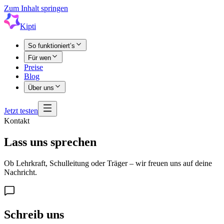
Zum Inhalt springen
Kipti
So funktioniert’s
Für wen
Preise
Blog
Über uns
Jetzt testen
Kontakt
Lass uns sprechen
Ob Lehrkraft, Schulleitung oder Träger – wir freuen uns auf deine
Nachricht.
Schreib uns